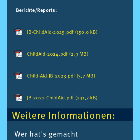
Berichte/Reports:
JB-ChildAid-2025.pdf (150,0 kB)
ChildAid-2024.pdf (2,9 MB)
Child-Aid-JB-2023.pdf (3,7 MB)
JB-2022-ChildAid.pdf (231,7 kB)
Wei­te­re In­for­ma­tio­nen:
Wer ha­t's ge­macht