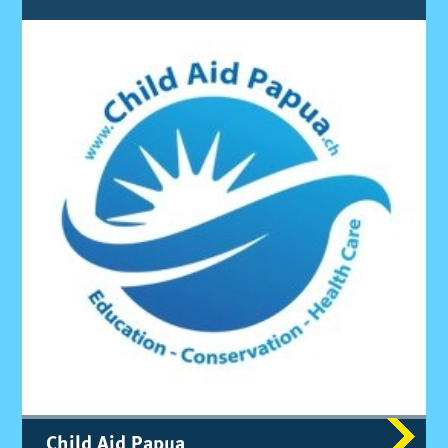
Child Aid Pa­pua