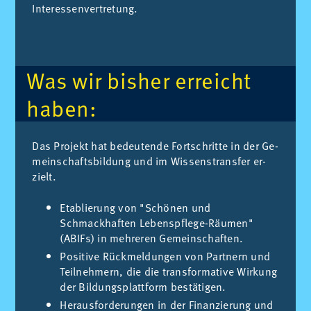
In­ter­es­sen­ver­tre­tung.
Was wir bis­her er­reicht
ha­ben:
Das Pro­jekt hat be­deu­ten­de Fort­schrit­te in der Ge­
mein­schafts­bil­dung und im Wis­sens­trans­fer er­
zielt.
Etablierung von "Schönen und
Schmackhaften Lebenspflege-Räumen"
(ABIFs) in mehreren Gemeinschaften.
Positive Rückmeldungen von Partnern und
Teilnehmern, die die transformative Wirkung
der Bildungsplattform bestätigen.
Herausforderungen in der Finanzierung und