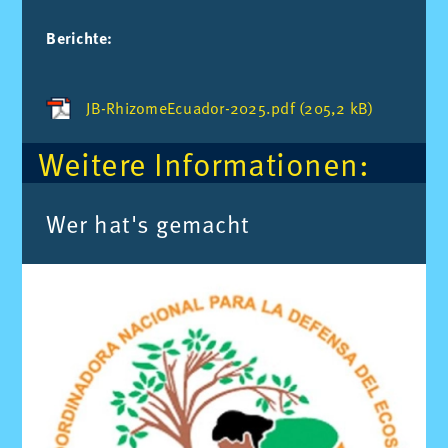
Berichte:
JB-RhizomeEcuador-2025.pdf (205,2 kB)
Wei­te­re In­for­ma­tio­nen:
Wer ha­t's ge­macht