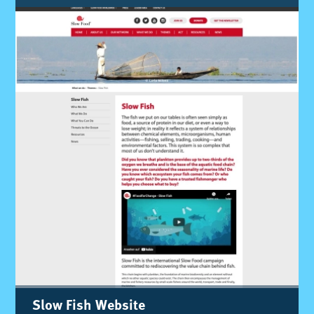
Slow Fish Web­si­te