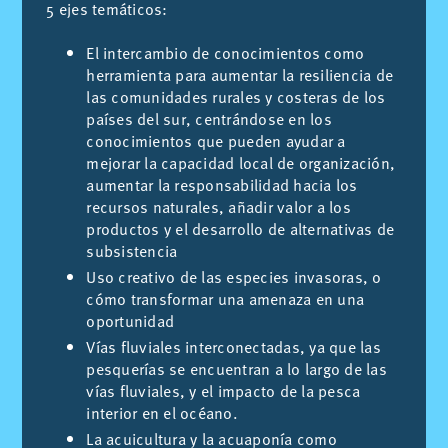
5 ejes te­má­ti­cos:
El intercambio de conocimientos como
herramienta para aumentar la resiliencia de
las comunidades rurales y costeras de los
países del sur, centrándose en los
conocimientos que pueden ayudar a
mejorar la capacidad local de organización,
aumentar la responsabilidad hacia los
recursos naturales, añadir valor a los
productos y el desarrollo de alternativas de
subsistencia
Uso creativo de las especies invasoras, o
cómo transformar una amenaza en una
oportunidad
Vías fluviales interconectadas, ya que las
pesquerías se encuentran a lo largo de las
vías fluviales, y el impacto de la pesca
interior en el océano.
La acuicultura y la acuaponía como