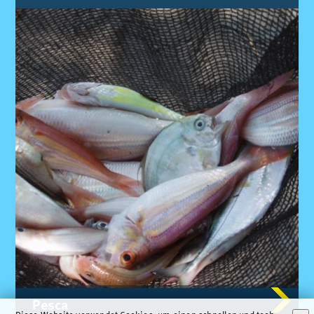
Pes­ca